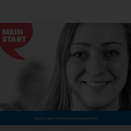
Carolin Lauer,
Kaufmännische Angestellte