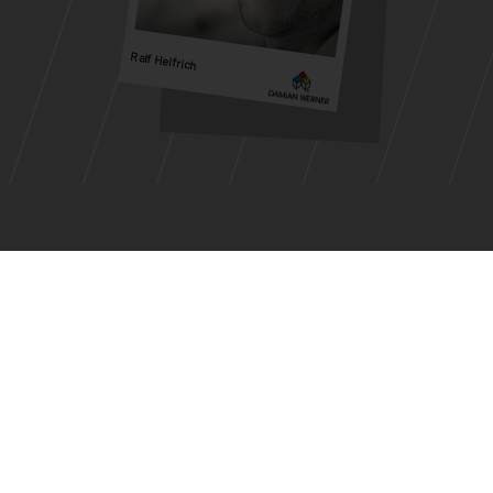
Ralf Helfrich