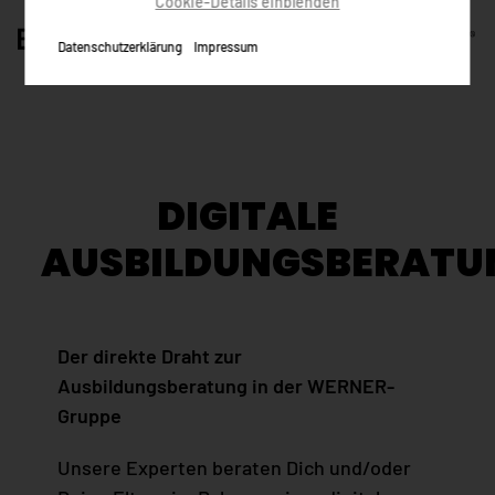
Cookie-Details einblenden
Datenschutzerklärung
Impressum
DIGITALE
AUSBILDUNGSBERATU
Der direkte Draht zur
Ausbildungsberatung in der WERNER-
Gruppe
Unsere Experten beraten Dich und/oder