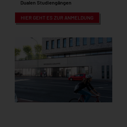
Dualen Studiengängen
HIER GEHT ES ZUR ANMELDUNG