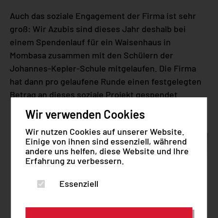
Auch das soziale Engagement der Firma ist sehr
groß: Wir Azubis sind dieses Jahr deshalb bei
einem Spendenlauf für ein Waisenhaus in
Mombasa zusammen mit den Schülern der
Johannes-Kepler-Schule mitgelaufen. Die Firma
hat dann pro gelaufene Runde einen festgelegten
Betrag an dieses soziale Projekt gespendet.
Wir verwenden Cookies
Wir nutzen Cookies auf unserer Website.
Einige von ihnen sind essenziell, während
andere uns helfen, diese Website und Ihre
Erfahrung zu verbessern.
Essenziell